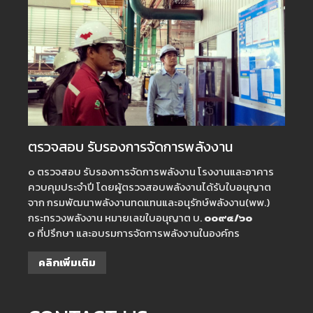
ตรวจสอบ รับรองการจัดการพลังงาน
๐ ตรวจสอบ รับรองการจัดการพลังงาน โรงงานและอาคาร
ควบคุมประจำปี โดยผู้ตรวจสอบพลังงานได้รับใบอนุญาต
จาก กรมพัฒนาพลังงานทดแทนและอนุรักษ์พลังงาน(พพ.)
กระทรวงพลังงาน หมายเลขใบอนุญาต บ.
๐๐๙๔/๖๐
๐ ที่ปรึกษา และอบรมการจัดการพลังงานในองค์กร
คลิกเพิ่มเติม